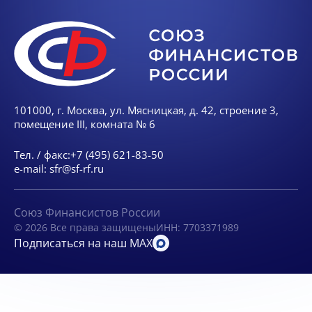
101000, г. Москва, ул. Мясницкая, д. 42, строение 3,
помещение III, комната № 6
Тел. / факс:
+7 (495) 621-83-50
e-mail:
sfr@sf-rf.ru
Союз Финансистов России
© 2026 Все права защищены
ИНН: 7703371989
Подписаться на наш MAX