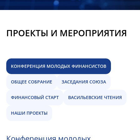
Новости
Мероприятия
ПРОЕКТЫ И МЕРОПРИЯТИЯ
Материалы
Обмен
опытом
КОНФЕРЕНЦИЯ МОЛОДЫХ ФИНАНСИСТОВ
Вступить
ОБЩЕЕ СОБРАНИЕ
ЗАСЕДАНИЯ СОЮЗА
ФИНАНСОВЫЙ СТАРТ
ВАСИЛЬЕВСКИЕ ЧТЕНИЯ
НАШИ ПРОЕКТЫ
Конференция молодых