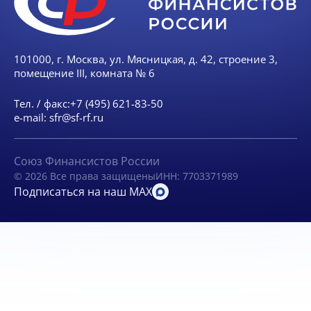
101000, г. Москва, ул. Мясницкая, д. 42, строение 3,
помещение III, комната № 6
Тел. / факс:
+7 (495) 621-83-50
e-mail:
sfr@sf-rf.ru
Союз Финансистов России
© 2026 Все права защищены
ИНН: 7703371989
Подписаться на наш MAX