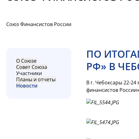
Союз Финансистов России
ПО ИТОГА
О Союзе
РФ» В ЧЕ
Совет Союза
Участники
Планы и отчеты
В г. Чебоксары
22-24
я
Новости
финансистов России»