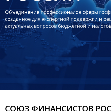
Объединение профессионалов сферы госф
созданное для экспертной поддержки и р
актуальных вопросов бюджетной и налого
СОЮЗ ФИНАНСИСТОВ РО