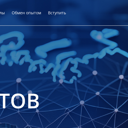
лы
Обмен опытом
Вступить
ТОВ