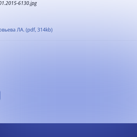
вьева ЛА. (pdf, 314kb)