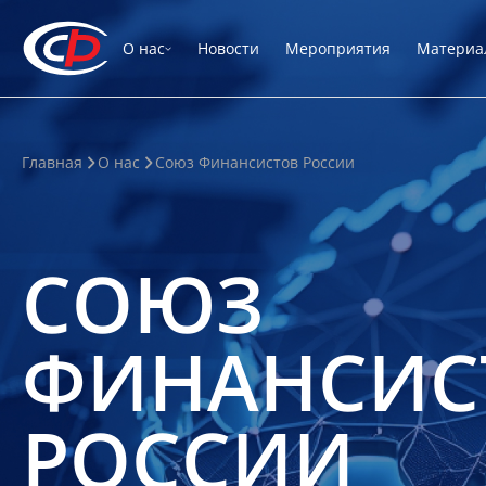
О нас
Новости
Мероприятия
Материа
Главная
О нас
Союз Финансистов России
СОЮЗ
ФИНАНСИС
РОССИИ