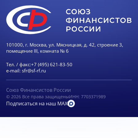
101000, г. Москва, ул. Мясницкая, д. 42, строение 3,
помещение III, комната № 6
Тел. / факс:
+7 (495) 621-83-50
e-mail:
sfr@sf-rf.ru
Союз Финансистов России
© 2026 Все права защищены
ИНН: 7703371989
Подписаться на наш MAX