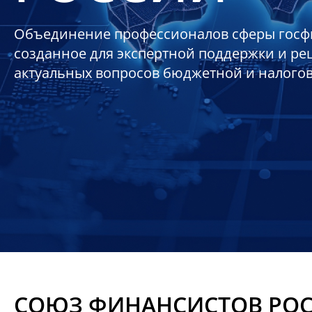
Объединение профессионалов сферы госф
созданное для экспертной поддержки и р
актуальных вопросов бюджетной и налого
СОЮЗ ФИНАНСИСТОВ РО