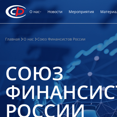
О нас
Новости
Мероприятия
Материа
Главная
О нас
Союз Финансистов России
СОЮЗ
ФИНАНСИС
РОССИИ