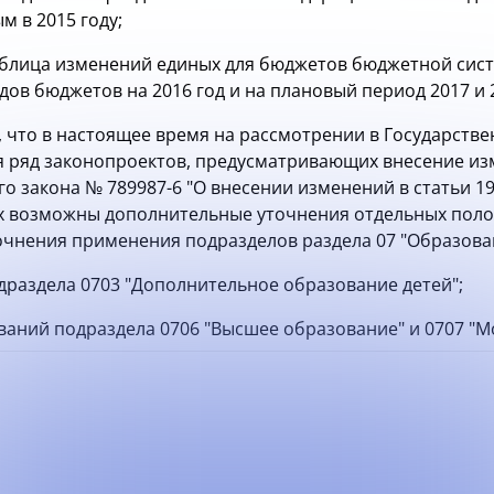
м в 2015 году;
аблица изменений единых для бюджетов бюджетной сис
ов бюджетов на 2016 год и на плановый период 2017 и 
что в настоящее время на рассмотрении в Государств
я ряд законопроектов, предусматривающих внесение из
о закона № 789987-6 "О внесении изменений в статьи 1
х возможны дополнительные уточнения отдельных поло
точнения применения подразделов раздела 07 "Образова
одраздела 0703 "Дополнительное образование детей";
ваний подраздела 0706 "Высшее образование" и 0707 "М