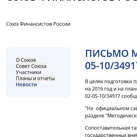
Союз Финансистов России
ПИСЬМО МИ
О Союзе
05-10/3491
Совет Союза
Участники
Планы и отчеты
В целях подготовки 
Новости
на 2016 год и на пла
02-05-10/34917 сооб
"На официальном сай
разделе "Методическ
Сопоставительная та
государственных вне