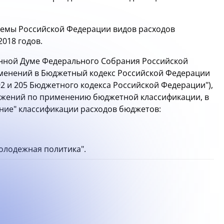
темы Российской Федерации видов расходов
2018 годов.
енной Думе Федерального Собрания Российской
менений в Бюджетный кодекс Российской Федерации
92 и 205 Бюджетного кодекса Российской Федерации"),
жений по применению бюджетной классификации, в
ние" классификации расходов бюджетов:
олодежная политика".