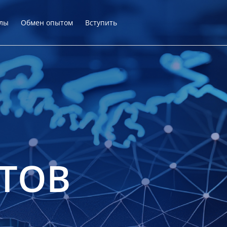
лы
Обмен опытом
Вступить
ТОВ