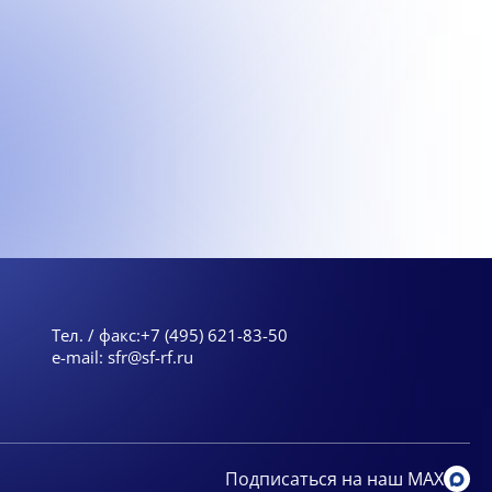
Тел. / факс:
+7 (495) 621-83-50
e-mail:
sfr@sf-rf.ru
Подписаться на наш MAX