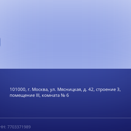
101000, г. Москва, ул. Мясницкая, д. 42, строение 3,
помещение III, комната № 6
НН: 7703371989