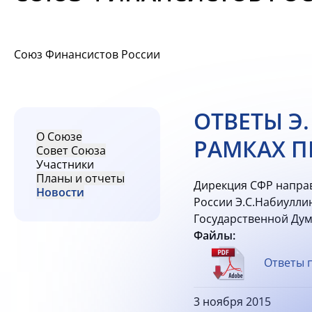
Союз Финансистов России
ОТВЕТЫ Э
О Союзе
РАМКАХ П
Совет Союза
Участники
Планы и отчеты
Дирекция СФР направ
Новости
России Э.С.Набиуллин
Государственной Дум
Файлы:
Ответы п
3 ноября 2015