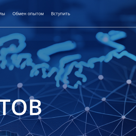
лы
Обмен опытом
Вступить
ТОВ