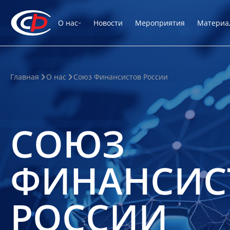
О нас
Новости
Мероприятия
Материа
Главная
О нас
Союз Финансистов России
СОЮЗ
ФИНАНСИС
РОССИИ