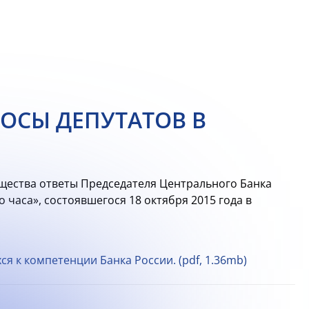
РОСЫ ДЕПУТАТОВ В
бщества ответы Председателя Центрального Банка
 часа», состоявшегося 18 октября 2015 года в
 к компетенции Банка России. (pdf, 1.36mb)