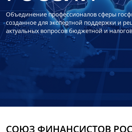
Объединение профессионалов сферы госф
созданное для экспертной поддержки и р
актуальных вопросов бюджетной и налого
СОЮЗ ФИНАНСИСТОВ РО