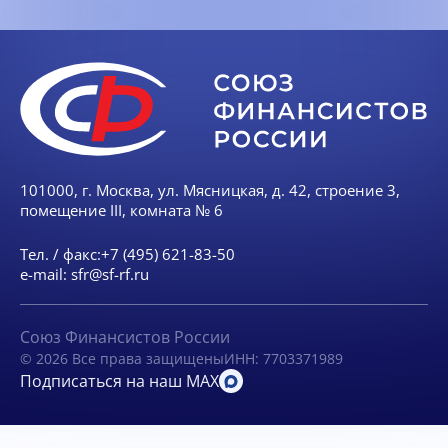
101000, г. Москва, ул. Мясницкая, д. 42, строение 3,
помещение III, комната № 6
Тел. / факс:
+7 (495) 621-83-50
e-mail:
sfr@sf-rf.ru
Союз Финансистов России
© 2026 Все права защищены
ИНН: 7703371989
Подписаться на наш MAX