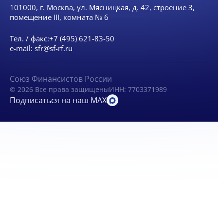
101000, г. Москва, ул. Мясницкая, д. 42, строение 3,
помещение III, комната № 6
Тел. / факс:
+7 (495) 621-83-50
e-mail:
sfr@sf-rf.ru
Союз Финансистов России
© 2026 Все права защищены
ИНН: 7703371989
Подписаться на наш MAX