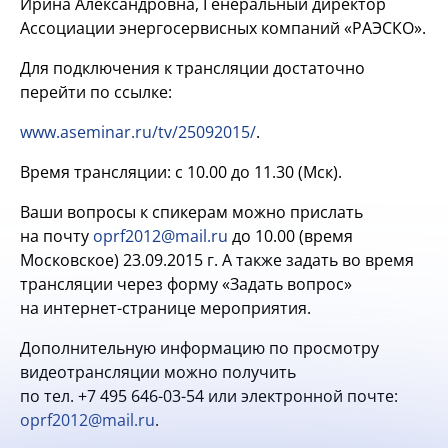
Ирина Александровна, Генеральный директор
Ассоциации энергосервисных компаний «РАЭСКО».
Для подключения к трансляции достаточно
перейти по ссылке:
www.aseminar.ru/tv/25092015/
.
Время трансляции: с 10.00 до 11.30 (Мск).
Ваши вопросы к спикерам можно прислать
на почту
oprf2012@mail.ru
до 10.00 (время
Московское) 23.09.2015 г. А также задать во время
трансляции через форму «Задать вопрос»
на интернет-странице мероприятия.
Дополнительную информацию по просмотру
видеотрансляции можно получить
по тел.
+7 495 646-03-54
или электронной почте:
oprf2012@mail.ru
.