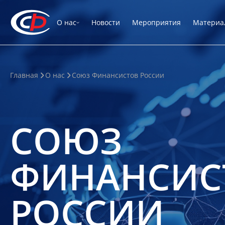
О нас
Новости
Мероприятия
Материа
Главная
О нас
Союз Финансистов России
СОЮЗ
ФИНАНСИС
РОССИИ