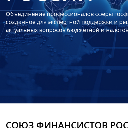
Объединение профессионалов сферы госф
созданное для экспертной поддержки и р
актуальных вопросов бюджетной и налого
СОЮЗ ФИНАНСИСТОВ РО