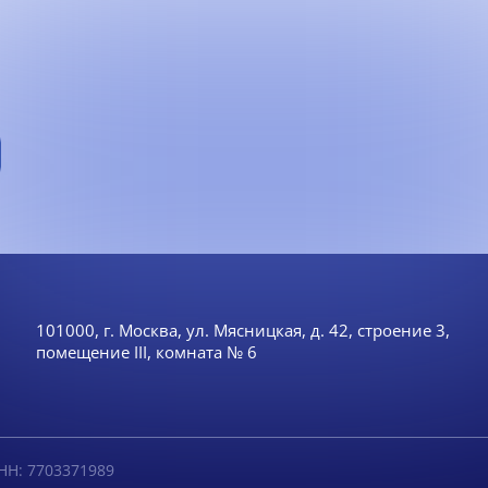
101000, г. Москва, ул. Мясницкая, д. 42, строение 3,
помещение III, комната № 6
НН: 7703371989