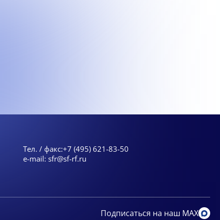
Тел. / факс:
+7 (495) 621-83-50
e-mail:
sfr@sf-rf.ru
Подписаться на наш MAX