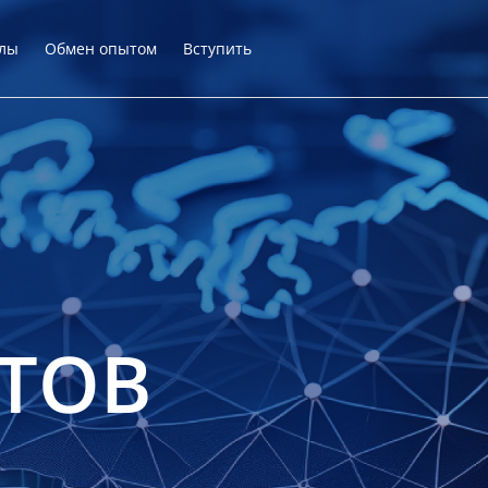
лы
Обмен опытом
Вступить
ТОВ