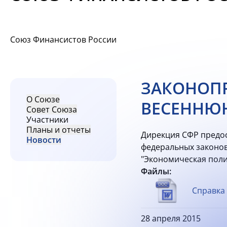
Союз Финансистов России
ЗАКОНОПР
О Союзе
ВЕСЕННЮ
Совет Союза
Участники
Планы и отчеты
Дирекция СФР предос
Новости
федеральных законов,
"Экономическая поли
Файлы:
Справка 
28 апреля 2015