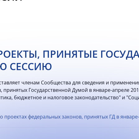
ОЕКТЫ, ПРИНЯТЫЕ ГОСУД
Ю СЕССИЮ
тавляет членам Сообщества для сведения и применения
 принятых Государственной Думой в январе-апреле 2015 
тика, бюджетное и налоговое законодательство" и "Соц
о проектах федеральных законов, принятых ГД в январе-а