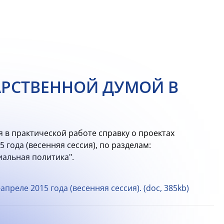
АРСТВЕННОЙ ДУМОЙ В
 в практической работе справку о проектах
года (весенняя сессия), по разделам:
иальная политика".
преле 2015 года (весенняя сессия). (doc, 385kb)