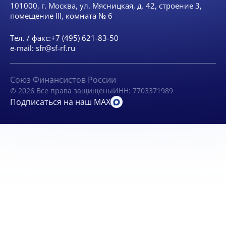
101000, г. Москва, ул. Мясницкая, д. 42, строение 3,
помещение III, комната № 6
Тел. / факс:
+7 (495) 621-83-50
e-mail:
sfr@sf-rf.ru
Союз Финансистов России
© 2026 Все права защищены
ИНН: 7703371989
Подписаться на наш MAX