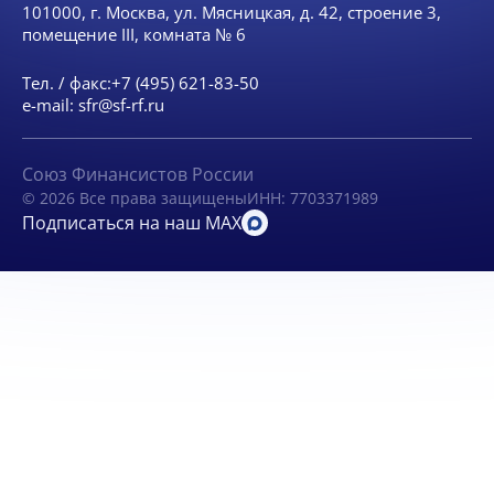
101000, г. Москва, ул. Мясницкая, д. 42, строение 3,
помещение III, комната № 6
Тел. / факс:
+7 (495) 621-83-50
e-mail:
sfr@sf-rf.ru
Союз Финансистов России
© 2026 Все права защищены
ИНН: 7703371989
Подписаться на наш MAX