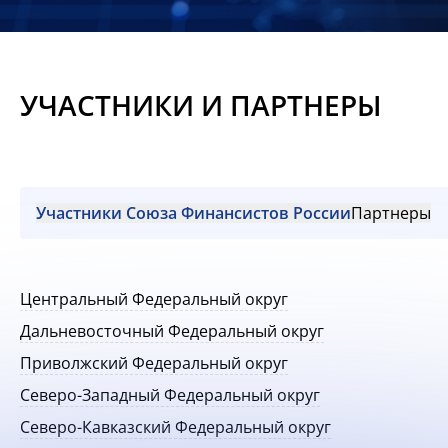
Новости
Мероприятия
УЧАСТНИКИ И ПАРТНЕРЫ
Материалы
Обмен
опытом
Участники Союза Финансистов России
Партнеры
Вступить
Центральный Федеральный округ
Дальневосточный Федеральный округ
Приволжский Федеральный округ
Северо-Западный Федеральный округ
Северо-Кавказский Федеральный округ