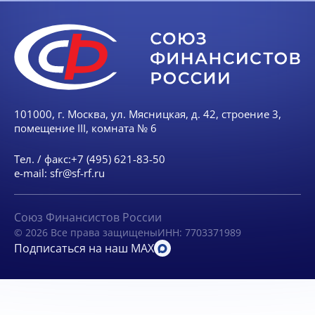
101000, г. Москва, ул. Мясницкая, д. 42, строение 3,
помещение III, комната № 6
Тел. / факс:
+7 (495) 621-83-50
e-mail:
sfr@sf-rf.ru
Союз Финансистов России
© 2026 Все права защищены
ИНН: 7703371989
Подписаться на наш MAX