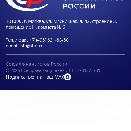
101000, г. Москва, ул. Мясницкая, д. 42, строение 3,
помещение III, комната № 6
Тел. / факс:
+7 (495) 621-83-50
e-mail:
sfr@sf-rf.ru
Союз Финансистов России
© 2026 Все права защищены
ИНН: 7703371989
Подписаться на наш MAX