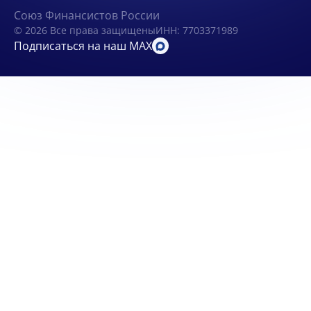
Союз Финансистов России
© 2026 Все права защищены
ИНН: 7703371989
Подписаться на наш MAX