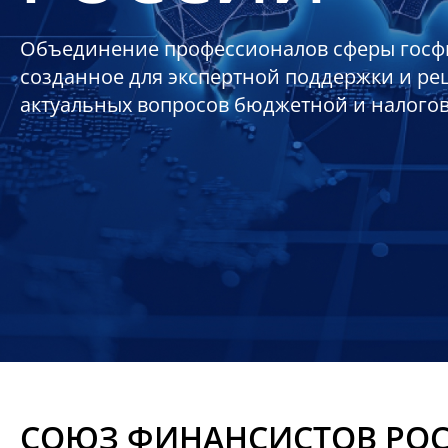
Объединение профессионалов сферы госф
созданное для экспертной поддержки и р
актуальных вопросов бюджетной и налого
СОЮЗ ФИНАНСИСТОВ РО