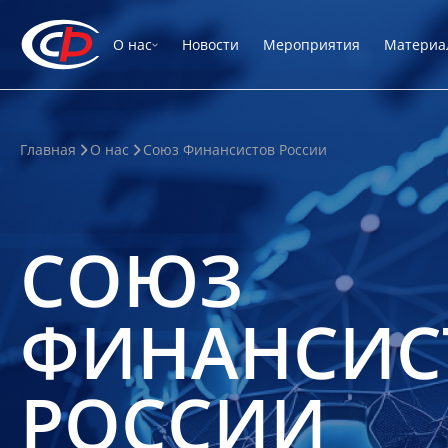
О нас
Новости
Мероприятия
Материа
Главная
О нас
Союз Финансистов России
СОЮЗ
ФИНАНСИС
РОССИИ