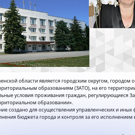
енской области является городским округом, городом о
риториальным образованиям (ЗАТО), на его территори
ные условия проживания граждан, регулирующиеся Зак
рриториальном образовании».
ие создано для осуществления управленческих и иных 
нения бюджета города и контроля за его исполнением в