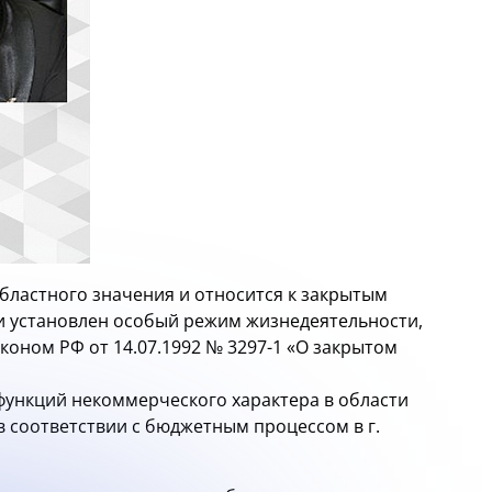
бластного значения и относится к закрытым
и установлен особый режим жизнедеятельности,
оном РФ от 14.07.1992 № 3297-1 «О закрытом
функций некоммерческого характера в области
 соответствии с бюджетным процессом в г.