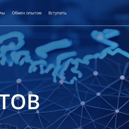
лы
Обмен опытом
Вступить
ТОВ