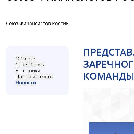
Союз Финансистов России
ПРЕДСТАВ
О Союзе
ЗАРЕЧНОГ
Совет Союза
Участники
КОМАНДЫ
Планы и отчеты
Новости