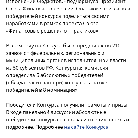
исполнении бюджетов, - подчеркнула Президент
Союза Финансистов России. Она также пригласила
победителей конкурса поделиться своими
наработками в рамках проекта Союза
«Финансовые решения от практиков».
В этом году на Конкурс было представлено 210
заявок от федеральных, региональных и
муниципальных органов исполнительной власти
из 50 субъектов РФ. Конкурсная комиссия
определила 5 абсолютных победителей
(обладателей гран-при) конкурса, а также
победителей в 8 номинациях.
Победители Конкурса получили грамоты и призы.
В ходе панельной дискуссии абсолютные
победители конкурса рассказали о своих проектах
подробнее. Подробнее
на сайте Конкурса
.