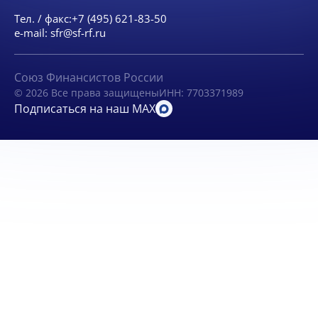
Тел. / факс:
+7 (495) 621-83-50
e-mail:
sfr@sf-rf.ru
Союз Финансистов России
© 2026 Все права защищены
ИНН: 7703371989
Подписаться на наш MAX