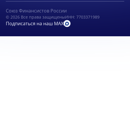
Союз Финансистов России
© 2026 Все права защищены
ИНН: 7703371989
Подписаться на наш MAX