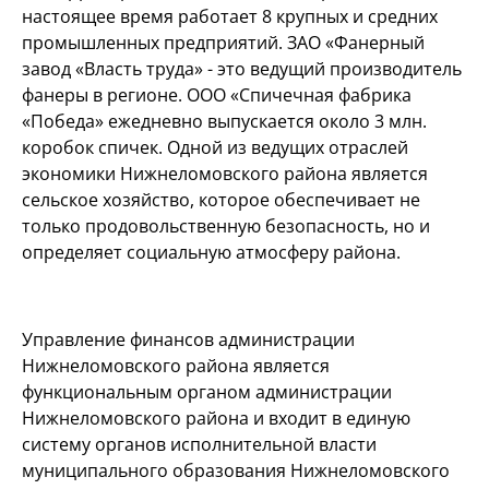
настоящее время работает 8 крупных и средних
промышленных предприятий. ЗАО «Фанерный
завод «Власть труда» - это ведущий производитель
фанеры в регионе. ООО «Спичечная фабрика
«Победа» ежедневно выпускается около 3 млн.
коробок спичек. Одной из ведущих отраслей
экономики Нижнеломовского района является
сельское хозяйство, которое обеспечивает не
только продовольственную безопасность, но и
определяет социальную атмосферу района.
Управление финансов администрации
Нижнеломовского района является
функциональным органом администрации
Нижнеломовского района и входит в единую
систему органов исполнительной власти
муниципального образования Нижнеломовского