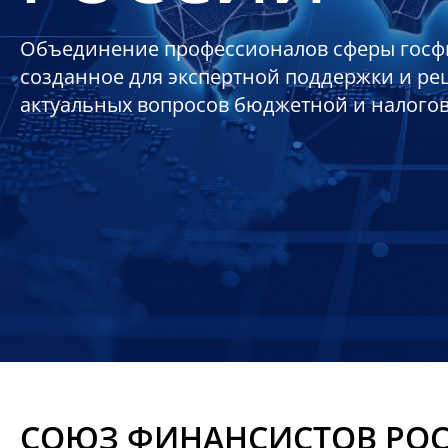
Объединение профессионалов сферы госф
созданное для экспертной поддержки и р
актуальных вопросов бюджетной и налого
СОЮЗ ФИНАНСИСТОВ РО