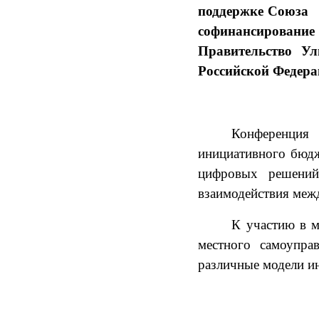
поддержке Союза 1
софинансировани
Правительство Ул
Российской Федера
Конференция
инициативного бюдж
цифровых решений 
взаимодействия меж
К участию в м
местного самоупра
различные модели и