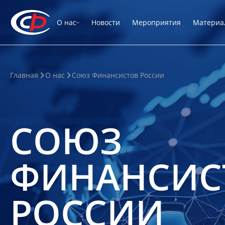
О нас
Новости
Мероприятия
Материа
Главная
О нас
Союз Финансистов России
СОЮЗ
ФИНАНСИС
РОССИИ