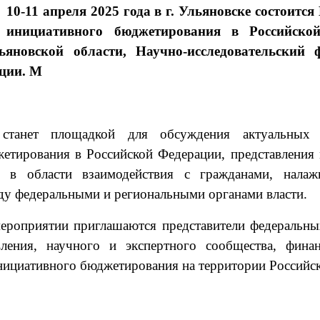
0-11 апреля 2025 года в г. Ульяновске состоитс
е инициативного бюджетирования в Российско
ьяновской области, Научно-исследовательский
ции. М
 станет площадкой для обсуждения актуальных 
етирования в Российской Федерации, представления 
в области взаимодействия с гражданами, налажи
ду федеральными и региональными органами власти.
ероприятии приглашаются представители федеральных
вления, научного и экспертного сообщества, фин
нициативного бюджетирования на территории Российс