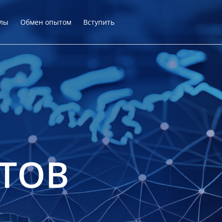
лы
Обмен опытом
Вступить
ТОВ