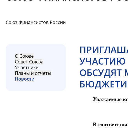
Союз Финансистов России
ПРИГЛАША
О Союзе
УЧАСТИЮ 
Совет Союза
Участники
ОБСУДЯТ
Планы и отчеты
Новости
БЮДЖЕТИ
Уважаемые ко
В соответств