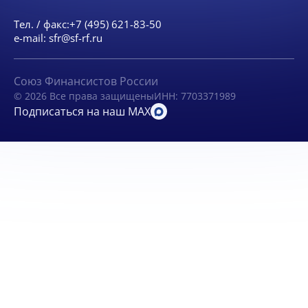
Тел. / факс:
+7 (495) 621-83-50
e-mail:
sfr@sf-rf.ru
Союз Финансистов России
© 2026 Все права защищены
ИНН: 7703371989
Подписаться на наш MAX