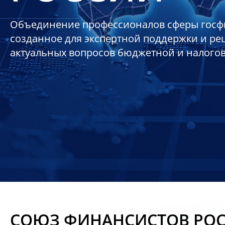
Объединение профессионалов сферы госф
созданное для экспертной поддержки и р
актуальных вопросов бюджетной и налого
СОЮЗ ФИНАНСИСТОВ РО