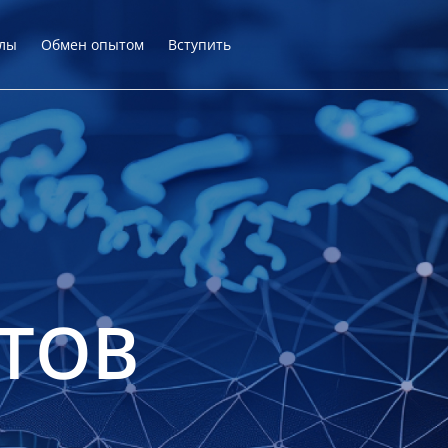
лы
Обмен опытом
Вступить
ТОВ