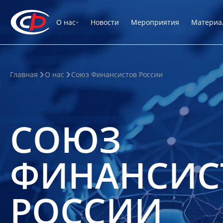
О нас
Новости
Мероприятия
Материа
Главная
О нас
Союз Финансистов России
СОЮЗ
ФИНАНСИС
РОССИИ