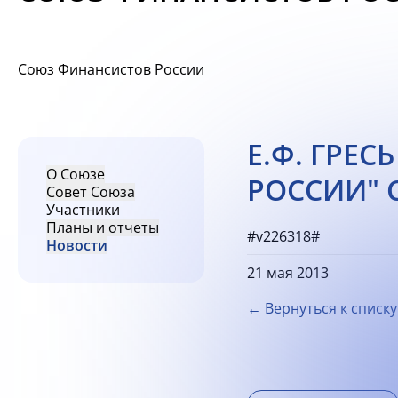
Союз Финансистов России
Е.Ф. ГРЕ
О Союзе
РОССИИ" 
Совет Союза
Участники
Планы и отчеты
#v226318#
Новости
21 мая 2013
← Вернуться к списку