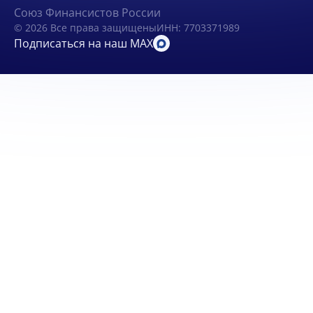
Союз Финансистов России
© 2026 Все права защищены
ИНН: 7703371989
Подписаться на наш MAX