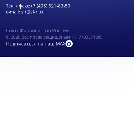
Тел. / факс:
+7 (495) 621-83-50
e-mail:
sfr@sf-rf.ru
Союз Финансистов России
© 2026 Все права защищены
ИНН: 7703371989
Подписаться на наш MAX