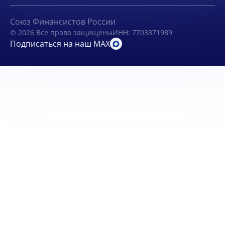
Союз Финансистов России
© 2026 Все права защищены
ИНН: 7703371989
Подписаться на наш MAX