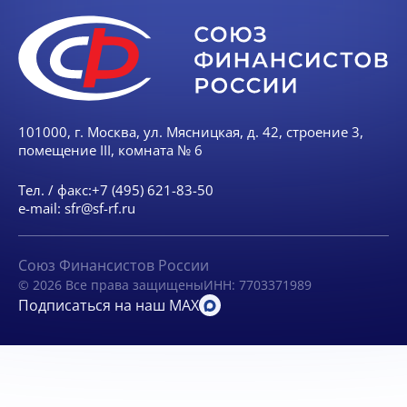
101000, г. Москва, ул. Мясницкая, д. 42, строение 3,
помещение III, комната № 6
Тел. / факс:
+7 (495) 621-83-50
e-mail:
sfr@sf-rf.ru
Союз Финансистов России
© 2026 Все права защищены
ИНН: 7703371989
Подписаться на наш MAX