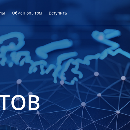
лы
Обмен опытом
Вступить
ТОВ