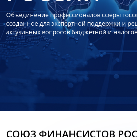
Объединение профессионалов сферы госф
созданное для экспертной поддержки и р
актуальных вопросов бюджетной и налого
СОЮЗ ФИНАНСИСТОВ РО