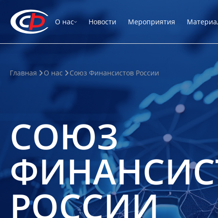
О нас
Новости
Мероприятия
Материа
Главная
О нас
Союз Финансистов России
СОЮЗ
ФИНАНСИС
РОССИИ