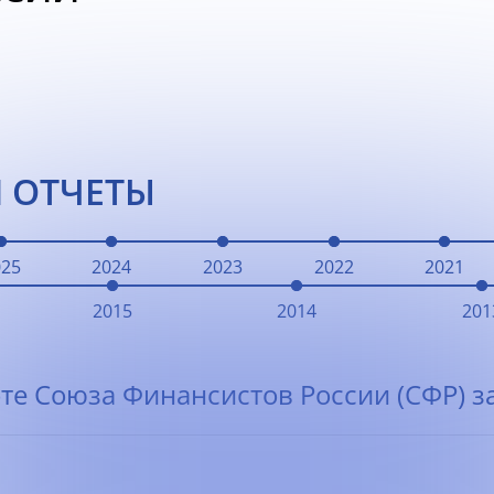
 ОТЧЕТЫ
025
2024
2023
2022
2021
2015
2014
201
те Союза Финансистов России (СФР) за