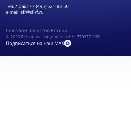
Тел. / факс:
+7 (495) 621-83-50
e-mail:
sfr@sf-rf.ru
Союз Финансистов России
© 2026 Все права защищены
ИНН: 7703371989
Подписаться на наш MAX