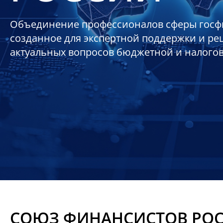
Объединение профессионалов сферы госф
созданное для экспертной поддержки и р
актуальных вопросов бюджетной и налого
СОЮЗ ФИНАНСИСТОВ РО