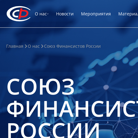
О нас
Новости
Мероприятия
Материа
Главная
О нас
Союз Финансистов России
СОЮЗ
ФИНАНСИС
РОССИИ