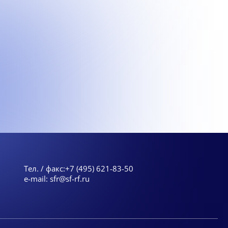
Тел. / факс:
+7 (495) 621-83-50
e-mail:
sfr@sf-rf.ru