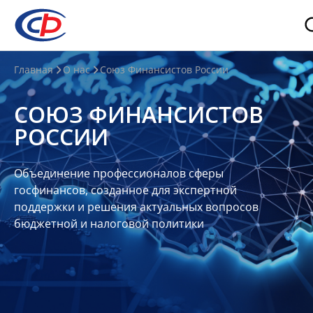
О
Главная
О нас
Союз Финансистов России
нас
СОЮЗ ФИНАНСИСТОВ
О
РОССИИ
СФР
Совет
Объединение профессионалов сферы
Союза
госфинансов, созданное для экспертной
Участники
поддержки и решения актуальных вопросов
бюджетной и налоговой политики
Планы
и
отчеты
Контакты