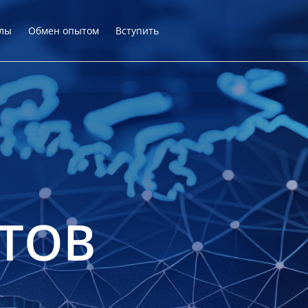
лы
Обмен опытом
Вступить
ТОВ