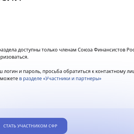
аздела доступны только членам Союза Финансистов Рос
оризоваться.
ш логин и пароль, просьба обратиться к контактному л
ы можете
в разделе «Участники и партнеры»
СТАТЬ УЧАСТНИКОМ СФР