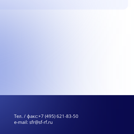
Тел. / факс:
+7 (495) 621-83-50
e-mail:
sfr@sf-rf.ru