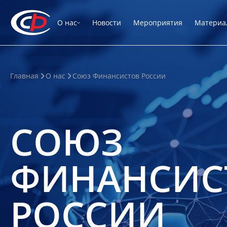
О нас
Новости
Мероприятия
Материа
Главная
О нас
Союз Финансистов России
СОЮЗ
ФИНАНСИС
РОССИИ