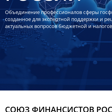
Объединение профессионалов сферы госф
созданное для экспертной поддержки и р
актуальных вопросов бюджетной и налого
СОЮЗ ФИНАНСИСТОВ РО