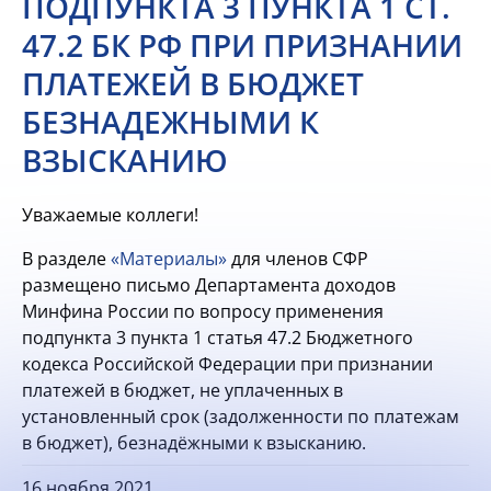
ПОДПУНКТА 3 ПУНКТА 1 СТ.
47.2 БК РФ ПРИ ПРИЗНАНИИ
ПЛАТЕЖЕЙ В БЮДЖЕТ
БЕЗНАДЕЖНЫМИ К
ВЗЫСКАНИЮ
Уважаемые коллеги!
В разделе
«Материалы»
для членов СФР
размещено письмо Департамента доходов
Минфина России по вопросу применения
подпункта 3 пункта 1 статья 47.2 Бюджетного
кодекса Российской Федерации при признании
платежей в бюджет, не уплаченных в
установленный срок (задолженности по платежам
в бюджет), безнадёжными к взысканию.
16 ноября 2021