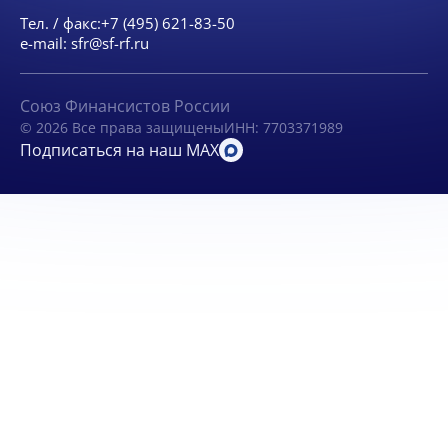
Тел. / факс:
+7 (495) 621-83-50
e-mail:
sfr@sf-rf.ru
Союз Финансистов России
© 2026 Все права защищены
ИНН: 7703371989
Подписаться на наш MAX