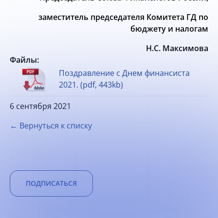
заместитель председателя Комитета ГД по
бюджету и налогам
Н.С. Максимова
Файлы:
Поздравление с Днем финансиста
2021. (pdf, 443kb)
6 сентября 2021
← Вернуться к списку
ПОДПИСАТЬСЯ