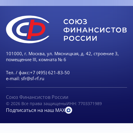
101000, г. Москва, ул. Мясницкая, д. 42, строение 3,
помещение III, комната № 6
Тел. / факс:
+7 (495) 621-83-50
e-mail:
sfr@sf-rf.ru
Союз Финансистов России
© 2026 Все права защищены
ИНН: 7703371989
Подписаться на наш MAX