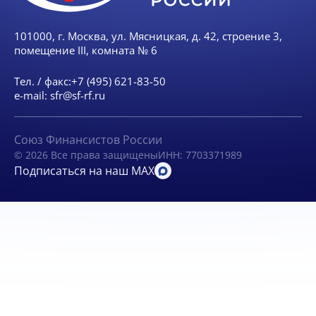
101000, г. Москва, ул. Мясницкая, д. 42, строение 3,
помещение III, комната № 6
Тел. / факс:
+7 (495) 621-83-50
e-mail:
sfr@sf-rf.ru
Союз Финансистов России
© 2026 Все права защищены
ИНН: 7703371989
Подписаться на наш MAX