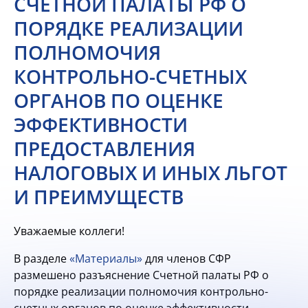
СЧЕТНОЙ ПАЛАТЫ РФ О
ПОРЯДКЕ РЕАЛИЗАЦИИ
ПОЛНОМОЧИЯ
КОНТРОЛЬНО-СЧЕТНЫХ
ОРГАНОВ ПО ОЦЕНКЕ
ЭФФЕКТИВНОСТИ
ПРЕДОСТАВЛЕНИЯ
НАЛОГОВЫХ И ИНЫХ ЛЬГОТ
И ПРЕИМУЩЕСТВ
Уважаемые коллеги!
В разделе
«Материалы»
для членов СФР
размешено разъяснение Счетной палаты РФ о
порядке реализации полномочия контрольно-