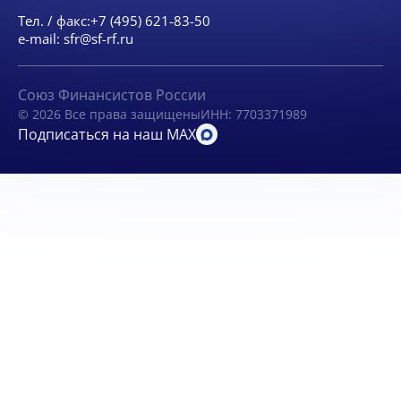
Тел. / факс:
+7 (495) 621-83-50
e-mail:
sfr@sf-rf.ru
Союз Финансистов России
© 2026 Все права защищены
ИНН: 7703371989
Подписаться на наш MAX