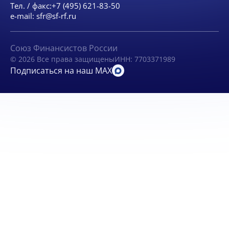
Тел. / факс:
+7 (495) 621-83-50
e-mail:
sfr@sf-rf.ru
Союз Финансистов России
© 2026 Все права защищены
ИНН: 7703371989
Подписаться на наш MAX