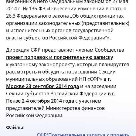
внесенных в него Федеральным законом от 27 мая
2014 г. №
136-ФЗ
«О внесении изменений в статью
26.3 Федерального закона „Об общих принципах
организации законодательных (представительных)
и исполнительных органов государственной
власти субъектов Российской Федерации“».
Дирекция СФР представляет членам Сообщества
проект поправок и пояснительную записку
к указанному законопроекту, которые планируется
рассмотреть и обсудить на заседании Секции
муниципальных образований НП «СФР»
в г.
Москве
23 сентября 2014 года
и на заседании
Секции субъектов Российской Федерации
в г.
Пензе
2-4
октября 2014 года
с участием
представителей Министерства финансов
Российской Федерации.
Файлы:
СФР(Пояснительная записка к проекту