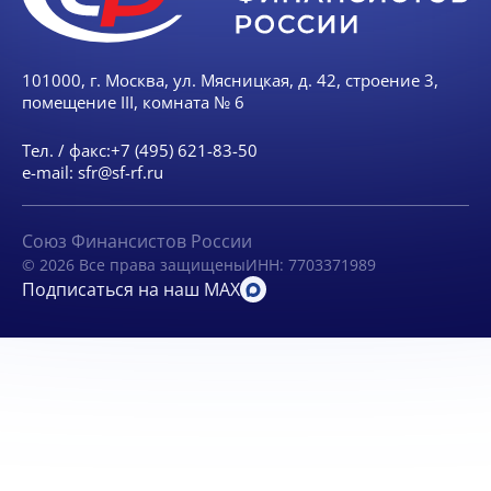
101000, г. Москва, ул. Мясницкая, д. 42, строение 3,
помещение III, комната № 6
Тел. / факс:
+7 (495) 621-83-50
e-mail:
sfr@sf-rf.ru
Союз Финансистов России
© 2026 Все права защищены
ИНН: 7703371989
Подписаться на наш MAX