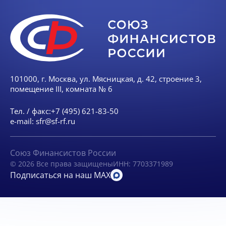
101000, г. Москва, ул. Мясницкая, д. 42, строение 3,
помещение III, комната № 6
Тел. / факс:
+7 (495) 621-83-50
e-mail:
sfr@sf-rf.ru
Союз Финансистов России
© 2026 Все права защищены
ИНН: 7703371989
Подписаться на наш MAX