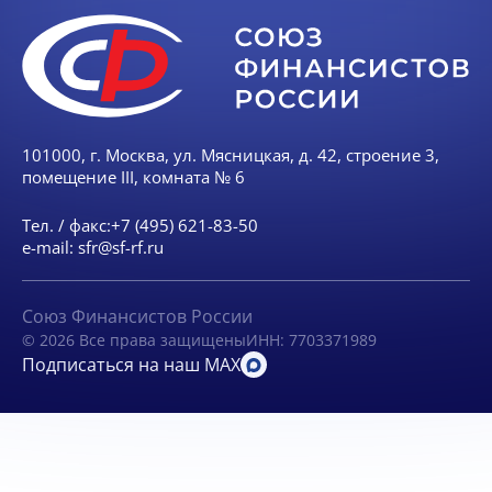
101000, г. Москва, ул. Мясницкая, д. 42, строение 3,
помещение III, комната № 6
Тел. / факс:
+7 (495) 621-83-50
e-mail:
sfr@sf-rf.ru
Союз Финансистов России
© 2026 Все права защищены
ИНН: 7703371989
Подписаться на наш MAX