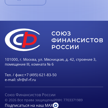
101000, г. Москва, ул. Мясницкая, д. 42, строение 3,
помещение III, комната № 6
Тел. / факс:
+7 (495) 621-83-50
e-mail:
sfr@sf-rf.ru
Союз Финансистов России
© 2026 Все права защищены
ИНН: 7703371989
Подписаться на наш MAX