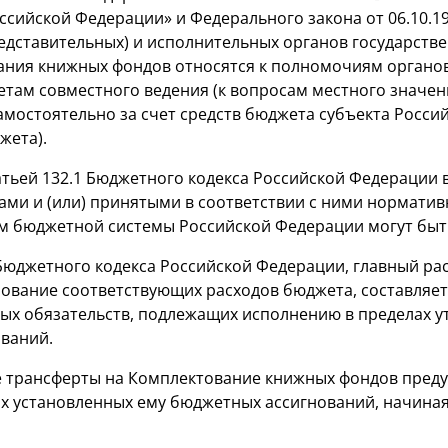
ссийской Федерации» и Федерального закона от 06.10.
едставительных) и исполнительных органов государств
ния книжных фондов относятся к полномочиям органов
там совместного ведения (к вопросам местного значе
мостоятельно за счет средств бюджета субъекта Росси
жета).
татьей 132.1 Бюджетного кодекса Российской Федерации 
ми и (или) принятыми в соответствии с ними нормати
м бюджетной системы Российской Федерации могут бы
 Бюджетного кодекса Российской Федерации, главный р
ование соответствующих расходов бюджета, составляет
ных обязательств, подлежащих исполнению в пределах 
ваний.
трансферты на Комплектование книжных фондов преду
 установленных ему бюджетных ассигнований, начиная с 