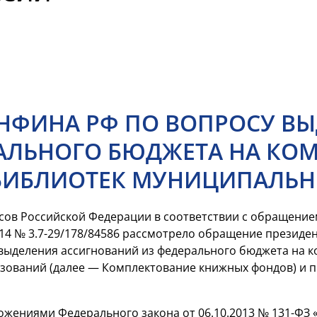
НФИНА РФ ПО ВОПРОСУ В
АЛЬНОГО БЮДЖЕТА НА КО
БИБЛИОТЕК МУНИЦИПАЛЬН
ов Российской Федерации в соответствии с обращение
2014 № 3.7-29/178/84586 рассмотрело обращение президе
выделения ассигнований из федерального бюджета на 
ований (далее — Комплектование книжных фондов) и пис
ложениями Федерального закона от 06.10.2013 №
131-ФЗ
«