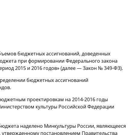
бъемов бюджетных ассигнований, доведенных
 бюджета при формировании Федерального закона
ериод 2015 и 2016 годов» (далее — Закон №
349-ФЗ).
пределении бюджетных ассигнований
ндов.
 бюджетным проектировкам на
2014-2016
годы
Министерством культуры Российской Федерации
бюджета наделено Минкультуры России, являющееся
, утвержденному постановлением Правительства