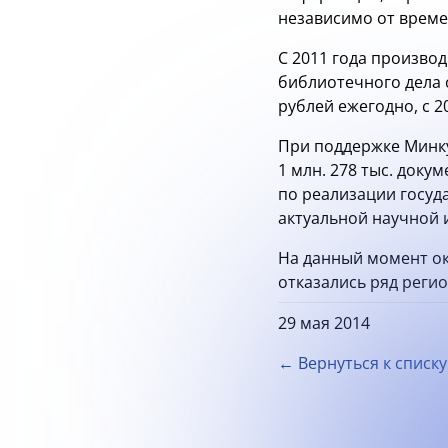
независимо от време
С 2011 года произво
библиотечного дела 
рублей ежегодно, с 2
При поддержке Минку
1 млн. 278 тыс. доку
по реализации госуд
актуальной научной и
На данный момент ок
отказались ряд реги
29 мая 2014
← Вернуться к списку