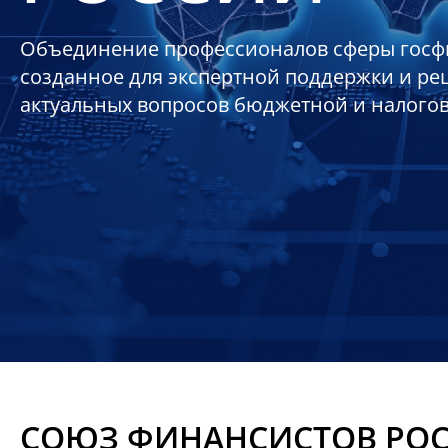
Объединение профессионалов сферы госф
созданное для экспертной поддержки и р
актуальных вопросов бюджетной и налого
СОЮЗ ФИНАНСИСТОВ РО