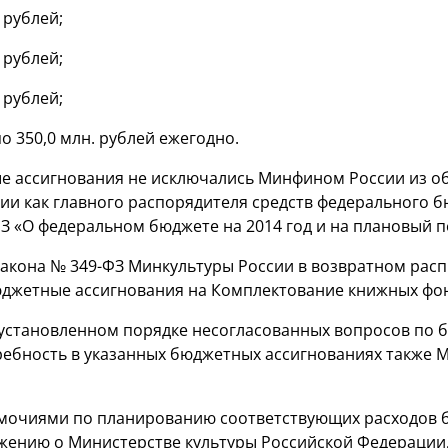
 рублей;
 рублей;
 рублей;
о 350,0 млн. рублей ежегодно.
е ассигнования не исключались Минфином России из о
ии как главного распорядителя средств федерального
ФЗ
«О федеральном бюджете на 2014 год и на плановый п
Закона №
349-ФЗ
Минкультуры России в возвратном рас
юджетные ассигнования на Комплектование книжных фо
 установленном порядке несогласованных вопросов по
ебность в указанных бюджетных ассигнованиях также 
омочиями по планированию соответствующих расходов 
жению о Министерстве культуры Российской Федерации