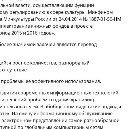
ельной власти, осуществляющим функции
вому регулированию в сфере культуры, Минфином
а Минкультуры России от 24.04.2014 № 1887-01-50-НМ
омплектование книжных фондов в проекте
иод 2015 и 2016 годов».
более значимой задачей является перевод
йся рост ее количества, разнородный
 отсутствие
 проблемы ее эффективного использования.
 развития современных информационных технологий
в и решений проблем создания хранилищ
им пользователей. В обобщенном виде такие подходы
лиотек. На смену информационному обслуживанию
на электронном представлении самой разнообразной
ступной по глобальным компьютерным сетям