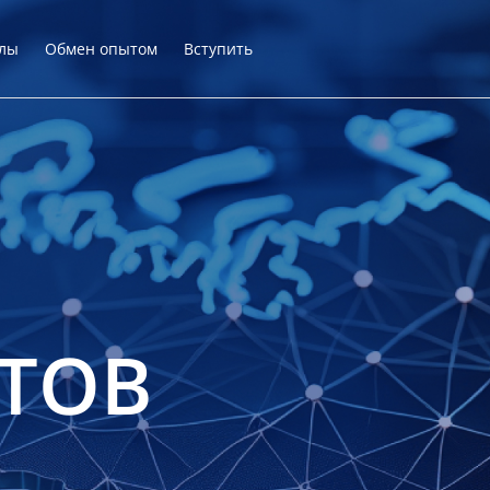
лы
Обмен опытом
Вступить
ТОВ