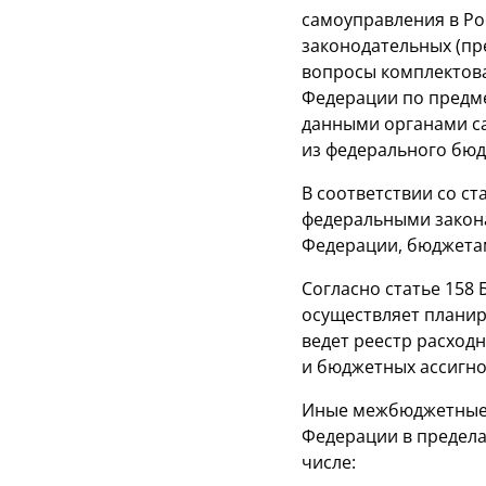
самоуправления в Ро
законодательных (пр
вопросы комплектова
Федерации по предме
данными органами са
из федерального бюд
В соответствии со с
федеральными закона
Федерации, бюджета
Согласно статье 158
осуществляет планир
ведет реестр расход
и бюджетных ассигно
Иные межбюджетные 
Федерации в пределах
числе: