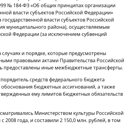
1999 №
184-ФЗ
«Об общих принципах организации
енной власти субъектов Российской Федерации»
 государственной власти субъектов Российской
ния муниципального района), осуществляемым
йской Федерации (за исключением субвенций
в случаях и порядке, которые предусмотрены
вными правовыми актами Правительства Российской
ть предоставлены иные межбюджетные трансферты.
аспорядитель средств федерального бюджета
 обоснования бюджетных ассигнований, а также
утвержденных ему лимитов бюджетных обязательств
сматривались Министерством культуры Российской
2008 года, и составили 2 150,0 млн. рублей, в том