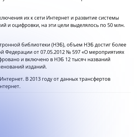
ключения их к сети Интернет и развитие системы
 и оцифровки, на эти цели выделялось по 50 млн.
ронной библиотеки (НЭБ), объем НЭБ достиг более
ой Федерации от 07.05.2012 № 597 «О мероприятиях
фровано и включено в НЭБ 12 тысяч названий
именований изданий.
нтернет. В 2013 году от данных трансфертов
нтернет.