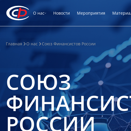
О нас
Новости
Мероприятия
Материа
Главная
О нас
Союз Финансистов России
СОЮЗ
ФИНАНСИС
РОССИИ