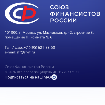
101000, г. Москва, ул. Мясницкая, д. 42, строение 3,
помещение III, комната № 6
Тел. / факс:
+7 (495) 621-83-50
e-mail:
sfr@sf-rf.ru
Союз Финансистов России
© 2026 Все права защищены
ИНН: 7703371989
Подписаться на наш MAX