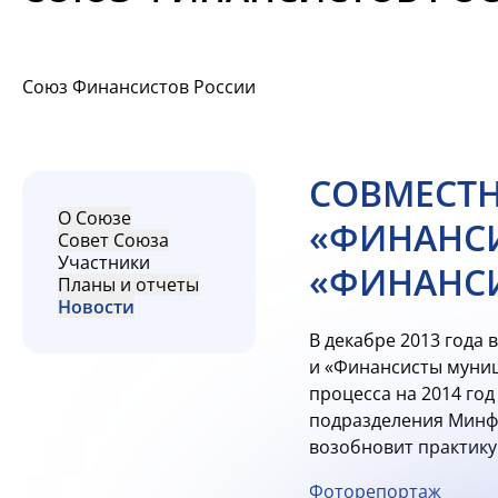
Союз Финансистов России
СОВМЕСТН
О Союзе
«ФИНАНСИ
Совет Союза
Участники
«ФИНАНС
Планы и отчеты
Новости
В декабре 2013 года
и «Финансисты муни
процесса на 2014 год
подразделения Минфи
возобновит практику
Фоторепортаж