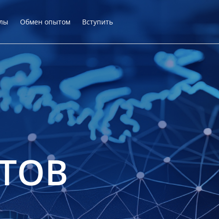
лы
Обмен опытом
Вступить
ТОВ