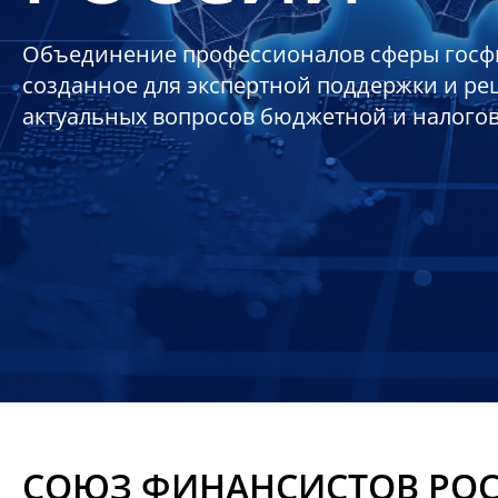
Объединение профессионалов сферы госф
созданное для экспертной поддержки и р
актуальных вопросов бюджетной и налого
СОЮЗ ФИНАНСИСТОВ РО