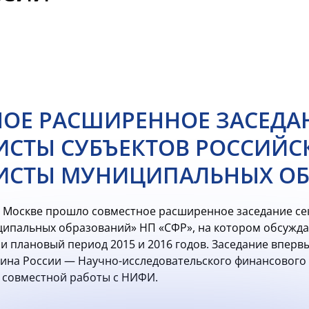
ОЕ РАСШИРЕННОЕ ЗАСЕДА
СТЫ СУБЪЕКТОВ РОССИЙС
ИСТЫ МУНИЦИПАЛЬНЫХ О
 в Москве прошло совместное расширенное заседание с
ципальных образований» НП «СФР», на котором обсужд
 и плановый период 2015 и 2016 годов. Заседание впер
на России — Научно-исследовательского финансового ин
 совместной работы с НИФИ.