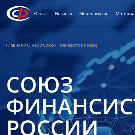
О нас
Новости
Мероприятия
Материа
Главная
О нас
Союз Финансистов России
СОЮЗ
ФИНАНСИС
РОССИИ