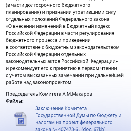
(в части долгосрочного бюджетного
планирования) и признании утратившими силу
отдельных положений Федерального закона
«О внесении изменений в Бюджетный кодекс
Российской Федерации в части регулирования
бюджетного процесса и приведении
в соответствие с бюджетным законодательством
Российской Федерации отдельных
законодательных актов Российской Федерации»
и рекомендует его к принятию в первом чтении
с учетом высказанных замечаний при дальнейшей
работе над законопроектом.
Председатель Комитета А.М.Макаров
Файлы:
Заключение Комитета
Государственной Думы по бюджету и
налогам на проект федерального
закона № 407473-6 . (doc, 67kb)