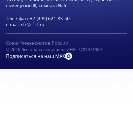
помещение III, комната № 6
Тел. / факс:
+7 (495) 621-83-50
e-mail:
sfr@sf-rf.ru
Союз Финансистов России
© 2026 Все права защищены
ИНН: 7703371989
Подписаться на наш MAX