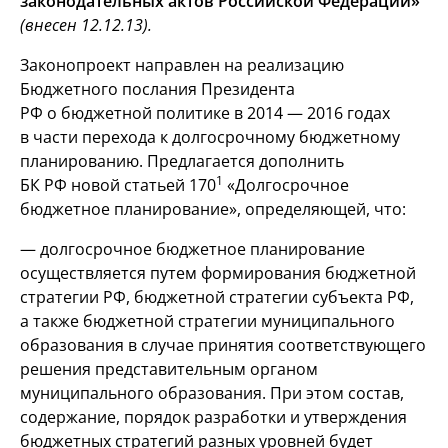
законодательных актов Российской Федерации»
(внесен 12.12.13).
Законопроект направлен на реализацию
Бюджетного послания Президента
РФ о бюджетной политике в 2014 — 2016 годах
в части перехода к долгосрочному бюджетному
планированию. Предлагается дополнить
1
БК РФ новой статьей 170
«Долгосрочное
бюджетное планирование», определяющей, что:
— долгосрочное бюджетное планирование
осуществляется путем формирования бюджетной
стратегии РФ, бюджетной стратегии субъекта РФ,
а также бюджетной стратегии муниципального
образования в случае принятия соответствующего
решения представительным органом
муниципального образования. При этом состав,
содержание, порядок разработки и утверждения
бюджетных стратегий разных уровней будет