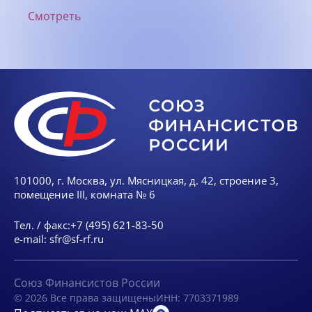
Смотреть
101000, г. Москва, ул. Мясницкая, д. 42, строение 3,
помещение III, комната № 6
Тел. / факс:
+7 (495) 621-83-50
e-mail:
sfr@sf-rf.ru
Союз Финансистов России
© 2026 Все права защищены
ИНН: 7703371989