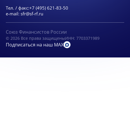
Тел. / факс:
+7 (495) 621-83-50
e-mail:
sfr@sf-rf.ru
Союз Финансистов России
© 2026 Все права защищены
ИНН: 7703371989
Подписаться на наш MAX