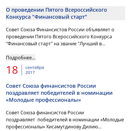
О проведении Пятого Всероссийского
Конкурса "Финансовый старт"
Совет Союза Финансистов России объявляет о
проведении Пятого Всероссийского Конкурса
"Финансовый старт" на звание "Лучший в
профессии" в номинации "Лучший молодой
финансист&qu...
Подробнее…
18
сентября
2017
Совет Союза финансистов России
поздравляет победителей в номинации
«Молодые профессионалы»
Совет Союза финансистов России
поздравляет победителей в номинации «Молодые
профессионалы» Хисамутдинову Дилию