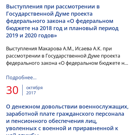
Выступления при рассмотрении в
Государственной Думе проекта
федерального закона «О федеральном
бюджете на 2018 год и плановый период
2019 и 2020 годов»
Выступления Макарова А.М., Исаева А.К. при
рассмотрении в Государственной Думе проекта
федерального закона «О федеральном бюджете на
2018 год и плановый период 2019 и 2020 годов»,
которое состоялось 27...
Подробнее…
30
октября
2017
О денежном довольствии военнослужащих,
заработной плате гражданского персонала
и пенсионного обеспечения лиц,
уволенных с военной и приравненной к