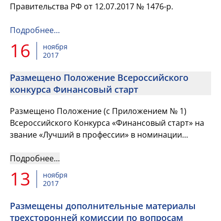
Правительства РФ от 12.07.2017 № 1476-р.
Подробнее…
16
ноября
2017
Размещено Положение Всероссийского
конкурса Финансовый старт
Размещено Положение (с Приложением № 1)
Всероссийского Конкурса «Финансовый старт» на
звание «Лучший в профессии» в номинации
«Лучший молодой финансист», утвержденное
Председателем Совета СФР ...
Подробнее…
13
ноября
2017
Размещены дополнительные материалы
трехсторонней комиссии по вопросам