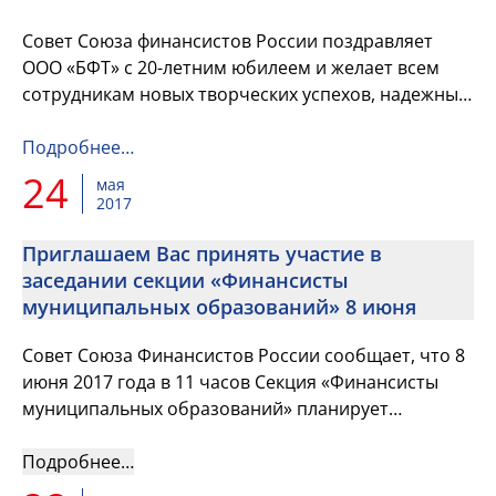
Совет Союза финансистов России поздравляет
ООО «БФТ» с 20-летним юбилеем и желает всем
сотрудникам новых творческих успехов, надежных
партнеров, доброго здоровья, счастья, семейного
благополучия, проц...
Подробнее…
24
мая
2017
Приглашаем Вас принять участие в
заседании секции «Финансисты
муниципальных образований» 8 июня
Совет Союза Финансистов России сообщает, что 8
июня 2017 года в 11 часов Секция «Финансисты
муниципальных образований» планирует
проведение своего заседания.
Подробнее…