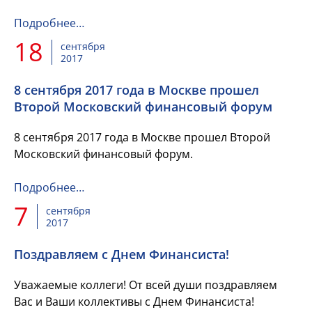
Замилевну-консультанта отдела по вопросам
резервов роста доходов бюджета управ...
Подробнее…
18
сентября
2017
8 сентября 2017 года в Москве прошел
Второй Московский финансовый форум
8 сентября 2017 года в Москве прошел Второй
Московский финансовый форум.
Подробнее…
7
сентября
2017
Поздравляем с Днем Финансиста!
Уважаемые коллеги! От всей души поздравляем
Вас и Ваши коллективы с Днем Финансиста!