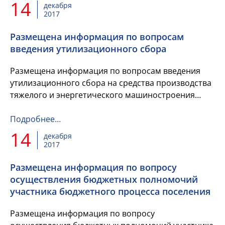
14
декабря
2017
Размещена информация по вопросам
введения утилизационного сбора
Размещена информация по вопросам введения
утилизационного сбора на средства производства
тяжелого и энергетического машиностроения
и индексации ставок утилизационного сбора на
колесные и самоходные транспортные...
Подробнее…
14
декабря
2017
Размещена информация по вопросу
осуществления бюджетных полномочий
участника бюджетного процесса поселения
Размещена информация по вопросу