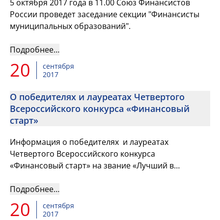
5 октября 2017 года в 11.00 Союз Финансистов
России проведет заседание секции "Финансисты
муниципальных образований".
Подробнее…
20
сентября
2017
О победителях и лауреатах Четвертого
Всероссийского конкурса «Финансовый
старт»
Информация о победителях и лауреатах
Четвертого Всероссийского конкурса
«Финансовый старт» на звание «Лучший в
профессии» в номинации «Лучший молодой
финансист».
Подробнее…
20
сентября
2017