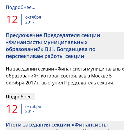
Подробнее…
12
октября
2017
Предложение Председателя секции
«Финансисты муниципальных
образований» В.Н. Богданцева по
перспективам работы секции
На заседании секции «Финансисты муниципальных
образований», которая состоялась в Москве 5
октября 2017 г. выступил Председатель секции
«Финансисты муниципальных образований»,
начальник Финансового упр...
Подробнее…
12
октября
2017
Итоги заседания секции «Финансисты