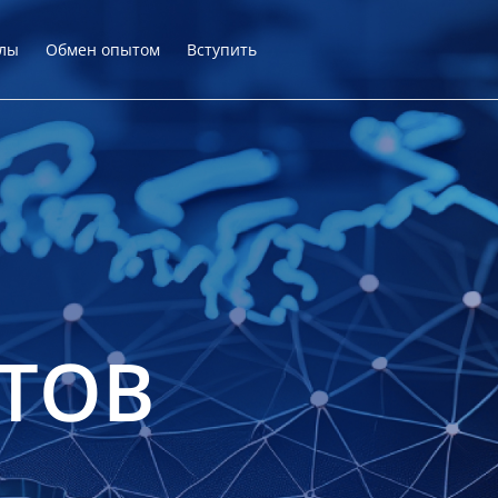
лы
Обмен опытом
Вступить
ТОВ