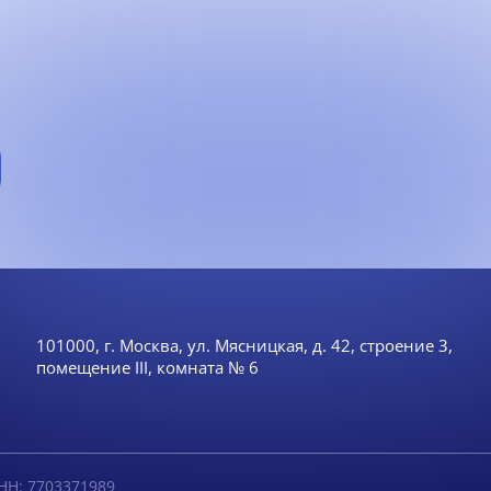
101000, г. Москва, ул. Мясницкая, д. 42, строение 3,
помещение III, комната № 6
НН: 7703371989