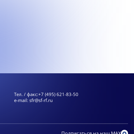
Тел. / факс:
+7 (495) 621-83-50
e-mail:
sfr@sf-rf.ru
Подписаться на наш MAX