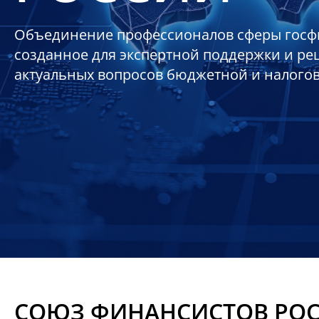
Объединение профессионалов сферы госф
созданное для экспертной поддержки и р
актуальных вопросов бюджетной и налого
СОЮЗ ФИНАНСИСТОВ РО