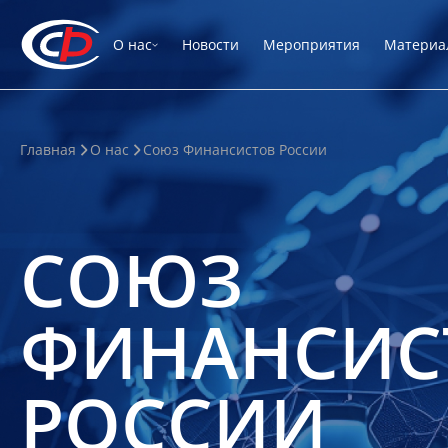
О нас
Новости
Мероприятия
Материа
Главная
О нас
Союз Финансистов России
СОЮЗ
ФИНАНСИС
РОССИИ