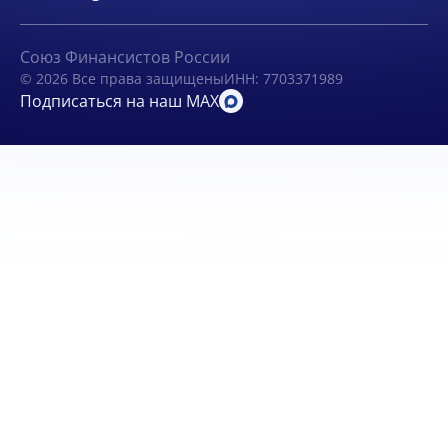
Союз Финансистов России
© 2026 Все права защищены
ИНН: 7703371989
Подписаться на наш MAX