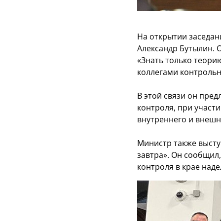
На открытии заседан
Александр Бутылин. О
«Знать только теори
коллегами контрольн
В этой связи он пре
контроля, при участ
внутреннего и внешн
Министр также высту
завтра». Он сообщил
контроля в крае над