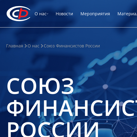
О нас
Новости
Мероприятия
Материа
Главная
О нас
Союз Финансистов России
СОЮЗ
ФИНАНСИС
РОССИИ