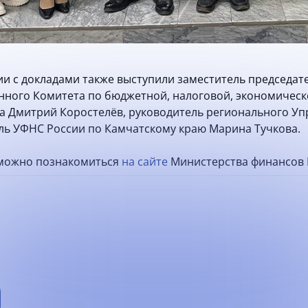
ии с докладами также выступили заместитель председат
нного Комитета по бюджетной, налоговой, экономическ
 Дмитрий Коростелёв, руководитель регионального Уп
ль УФНС России по Камчатскому краю Марина Тучкова.
 можно познакомиться
на сайте
Министерства финансов 