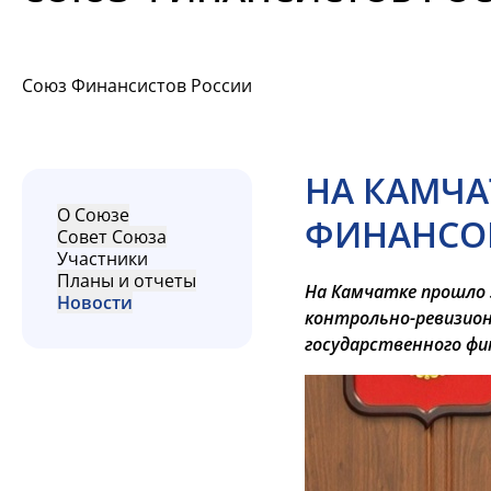
Союз Финансистов России
НА КАМЧА
О Союзе
ФИНАНСОВ
Совет Союза
Участники
Планы и отчеты
На Камчатке прошло 
Новости
контрольно-ревизион
государственного фи