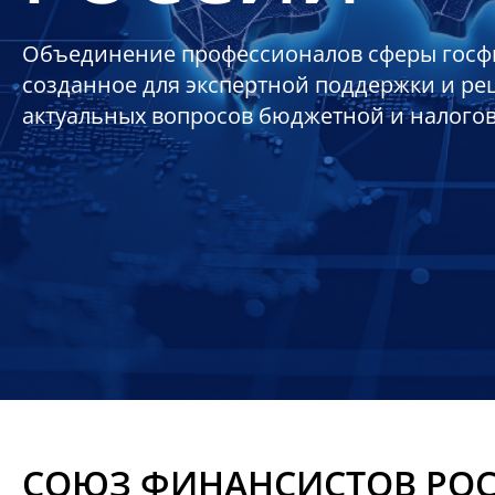
Объединение профессионалов сферы госф
созданное для экспертной поддержки и р
актуальных вопросов бюджетной и налого
СОЮЗ ФИНАНСИСТОВ РО