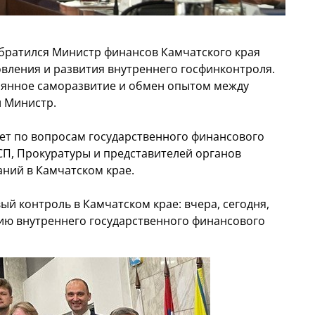
братился Министр финансов Камчатского края
новления и развития внутреннего госфинконтроля.
тоянное саморазвитие и обмен опытом между
л Министр.
вет по вопросам государственного финансового
СП, Прокуратуры и представителей органов
ний в Камчатском крае.
й контроль в Камчатском крае: вчера, сегодня,
ию внутреннего государственного финансового