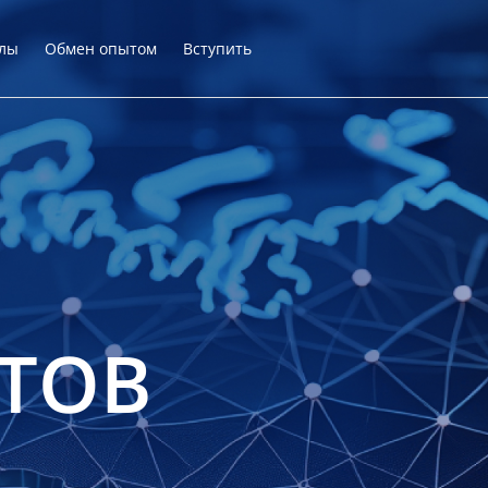
лы
Обмен опытом
Вступить
ТОВ